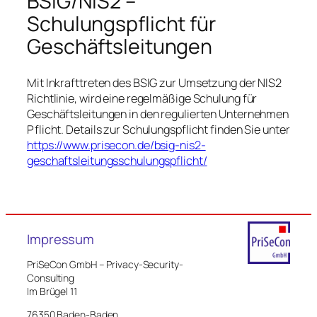
BSIG/NIS2 –
Schulungspflicht für
Geschäftsleitungen
Mit Inkrafttreten des BSIG zur Umsetzung der NIS2
Richtlinie, wird eine regelmäßige Schulung für
Geschäftsleitungen in den regulierten Unternehmen
Pflicht. Details zur Schulungspflicht finden Sie unter
https://www.prisecon.de/bsig-nis2-
geschaftsleitungsschulungspflicht/
Impressum
PriSeCon GmbH – Privacy-Security-
Consulting
Im Brügel 11
76350 Baden-Baden