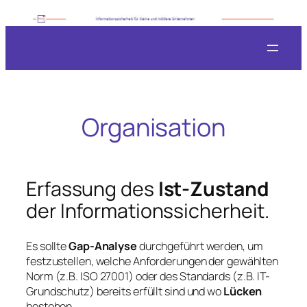
Zum
Inhalt
springen
Organisation
Erfassung des
Ist-Zustand
der Informationssicherheit.
Es sollte
Gap-Analyse
durchgeführt werden, um
festzustellen, welche Anforderungen der gewählten
Norm (z.B. ISO 27001) oder des Standards (z.B. IT-
Grundschutz) bereits erfüllt sind und wo
Lücken
bestehen.